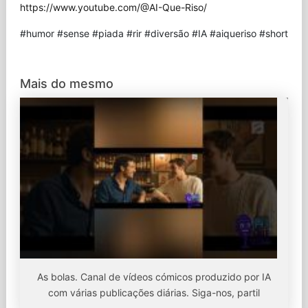
https://www.youtube.com/@AI-Que-Riso/
#humor #sense #piada #rir #diversão #IA #aiqueriso #short
Mais do mesmo
As bolas. Canal de vídeos cómicos produzido por IA
com várias publicações diárias. Siga-nos, partil