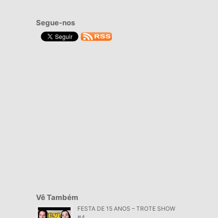
Segue-nos
Vê Também
FESTA DE 15 ANOS – TROTE SHOW
#4