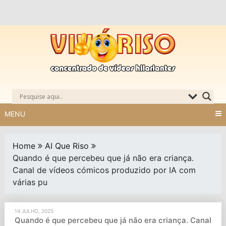
Skip
to
content
MENU
Home
AI Que Riso
Quando é que percebeu que já não era criança.
Canal de vídeos cómicos produzido por IA com
várias pu
14 JULHO, 2025
Quando é que percebeu que já não era criança. Canal