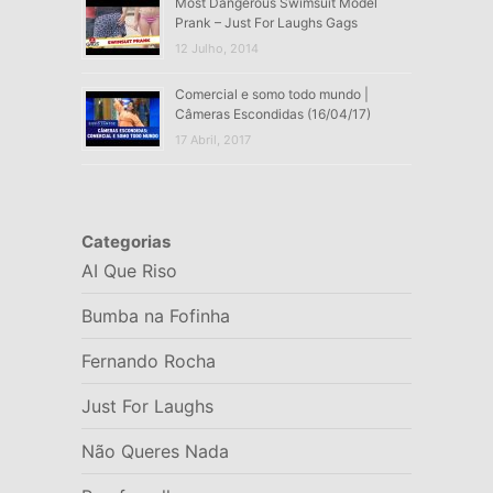
Most Dangerous Swimsuit Model
Prank – Just For Laughs Gags
12 Julho, 2014
Comercial e somo todo mundo |
Câmeras Escondidas (16/04/17)
17 Abril, 2017
Categorias
AI Que Riso
Bumba na Fofinha
Fernando Rocha
Just For Laughs
Não Queres Nada