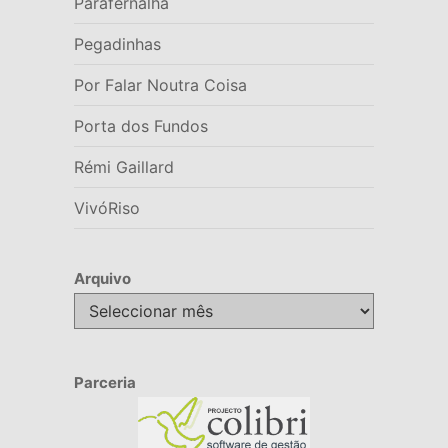
Parafernalha
Pegadinhas
Por Falar Noutra Coisa
Porta dos Fundos
Rémi Gaillard
VivóRiso
Arquivo
Arquivo
Parceria