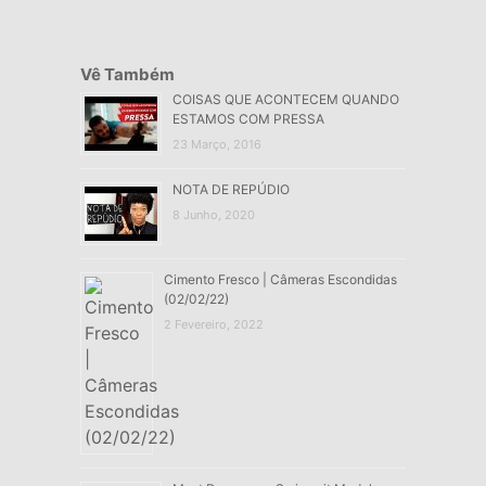
Vê Também
COISAS QUE ACONTECEM QUANDO
ESTAMOS COM PRESSA
23 Março, 2016
NOTA DE REPÚDIO
8 Junho, 2020
Cimento Fresco | Câmeras Escondidas
(02/02/22)
2 Fevereiro, 2022