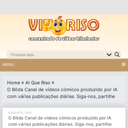
Skip
to
content
MENU
Home
AI Que Riso
O Bôda Canal de vídeos cómicos produzido por IA
com várias publicações diárias. Siga-nos, partilhe
8 AGOSTO, 2025
O Bôda Canal de vídeos cómicos produzido por IA
com várias publicações diárias. Siga-nos, partilhe