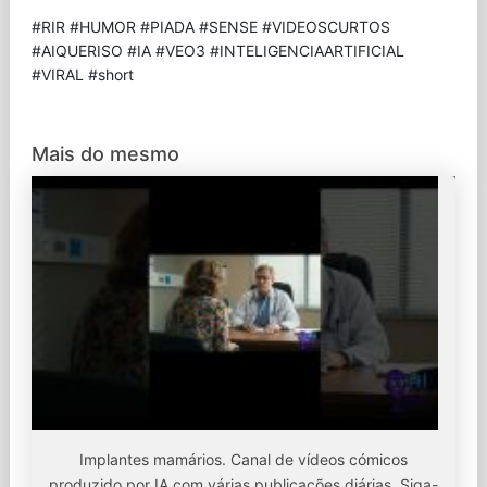
#RIR #HUMOR #PIADA #SENSE #VIDEOSCURTOS
#AIQUERISO #IA #VEO3 #INTELIGENCIAARTIFICIAL
#VIRAL #short
Mais do mesmo
Implantes mamários. Canal de vídeos cómicos
produzido por IA com várias publicações diárias. Siga-