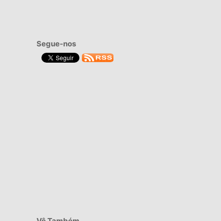
Segue-nos
Vê Também