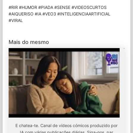
#RIR #HUMOR #PIADA #SENSE #VIDEOSCURTOS
#AIQUERISO #IA #VEO3 #INTELIGENCIAARTIFICIAL
#VIRAL
Mais do mesmo
E chatea-te. Canal de vídeos cómicos produzido por
IA com várias publicações diárias. Siga-nos, par