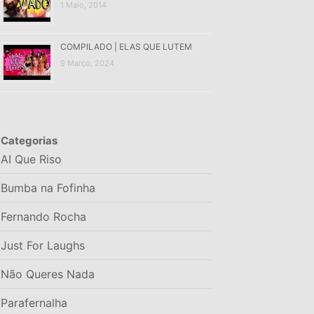
1 Maio, 2014
COMPILADO | ELAS QUE LUTEM
9 Março, 2024
Categorias
AI Que Riso
Bumba na Fofinha
Fernando Rocha
Just For Laughs
Não Queres Nada
Parafernalha