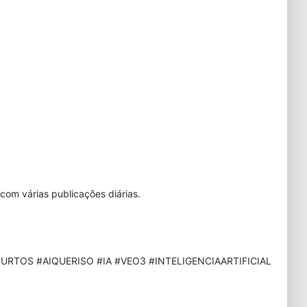
com várias publicações diárias.
URTOS #AIQUERISO #IA #VEO3 #INTELIGENCIAARTIFICIAL