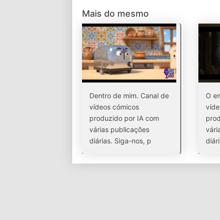
Mais do mesmo
Dentro de mim. Canal de
O em
vídeos cómicos
víde
produzido por IA com
prod
várias publicações
vári
diárias. Siga-nos, p
diár