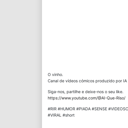
O vinho.
Canal de vídeos cómicos produzido por IA 
Siga-nos, partilhe e deixe-nos o seu like.
https://www.youtube.com/@AI-Que-Riso/
#RIR #HUMOR #PIADA #SENSE #VIDEOSC
#VIRAL #short