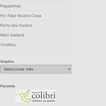
Pegadinhas
Por Falar Noutra Coisa
Porta dos Fundos
Rémi Gaillard
VivóRiso
Arquivo
Arquivo
Parceria