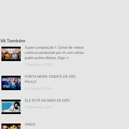
Vê Também
Super compilação 1. Canal de vídeos
cómicos produzido por IA com várias
publicações diárias. Siga-n
4 Setembro, 2025
PORTA NEWS: DEBATE DE SÃO
PAULO
25 Outubro, 2024
ELE ESTÁ NO MEIO DE NÓS
11 Novembro, 2017
VIADO