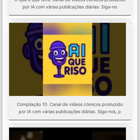
por IA com várias publicações diárias. Siga-no
Compilação 10. Canal de vídeos cómicos produzido
por IA com várias publicações diárias. Siga-nos, p