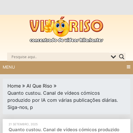
Skip
to
content
MENU
Home
AI Que Riso
Quanto custou. Canal de vídeos cómicos
produzido por IA com várias publicações diárias.
Siga-nos, p
21 SETEMBRO, 2025
Quanto custou. Canal de vídeos cómicos produzido