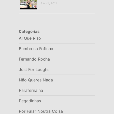
8 Abril, 2011
Categorias
AI Que Riso
Bumba na Fofinha
Fernando Rocha
Just For Laughs
Não Queres Nada
Parafernalha
Pegadinhas
Por Falar Noutra Coisa