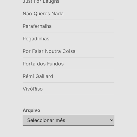
Just For Laughs
Não Queres Nada
Parafernalha
Pegadinhas
Por Falar Noutra Coisa
Porta dos Fundos
Rémi Gaillard
VivóRiso
Arquivo
Arquivo