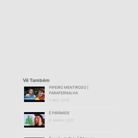
Vê Também
PIPEIRO MENTIROSO |
PARAFERNALHA
3 Abril, 2019
É PIRÂMIDE
6 Janeiro, 2022