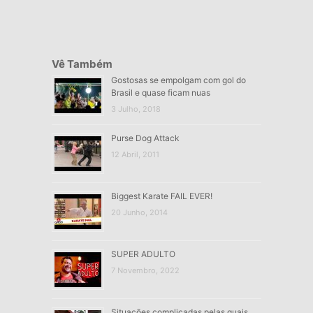
Vê Também
Gostosas se empolgam com gol do
Brasil e quase ficam nuas
3 Julho, 2018
Purse Dog Attack
12 Abril, 2011
Biggest Karate FAIL EVER!
20 Junho, 2014
SUPER ADULTO
7 Novembro, 2022
Situações complicadas pelas quais