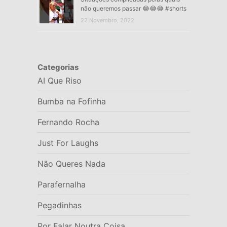
não queremos passar 😂😂😂 #shorts
22 Novembro, 2022
Categorias
AI Que Riso
Bumba na Fofinha
Fernando Rocha
Just For Laughs
Não Queres Nada
Parafernalha
Pegadinhas
Por Falar Noutra Coisa