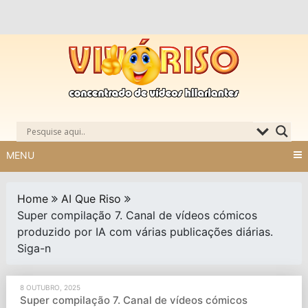
Skip
to
content
MENU
Home
AI Que Riso
Super compilação 7. Canal de vídeos cómicos
produzido por IA com várias publicações diárias.
Siga-n
8 OUTUBRO, 2025
Super compilação 7. Canal de vídeos cómicos