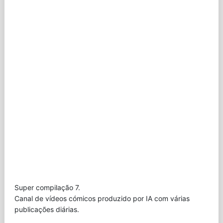
Super compilação 7.
Canal de vídeos cómicos produzido por IA com várias
publicações diárias.