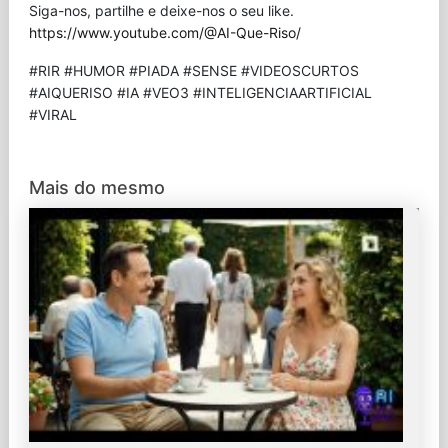
Siga-nos, partilhe e deixe-nos o seu like.
https://www.youtube.com/@AI-Que-Riso/
#RIR #HUMOR #PIADA #SENSE #VIDEOSCURTOS
#AIQUERISO #IA #VEO3 #INTELIGENCIAARTIFICIAL
#VIRAL
Mais do mesmo