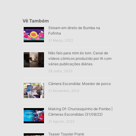
Vê Também
Stream em direto de Bumba na
Fofinha
31 Março, 2022
Não falo para mim és tom. Canal de
vídeos cómicos produzido por IA com
várias publicações diárias.
28 Julho, 2025
Câmera Escondida: Moedor de porco
21 Novembro, 2013
Making Of: Churrasquinho de Pombo |
Câmeras Escondidas (31/08/22)
31 Agosto, 2022
Teaser Toaster Prank