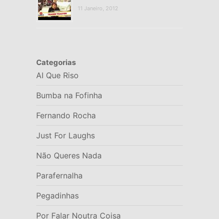
11 Janeiro, 2012
Categorias
AI Que Riso
Bumba na Fofinha
Fernando Rocha
Just For Laughs
Não Queres Nada
Parafernalha
Pegadinhas
Por Falar Noutra Coisa