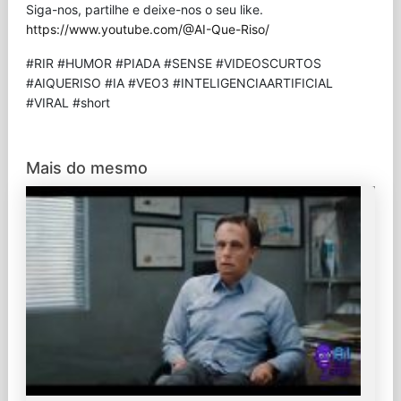
Siga-nos, partilhe e deixe-nos o seu like.
https://www.youtube.com/@AI-Que-Riso/
#RIR #HUMOR #PIADA #SENSE #VIDEOSCURTOS
#AIQUERISO #IA #VEO3 #INTELIGENCIAARTIFICIAL
#VIRAL #short
Mais do mesmo