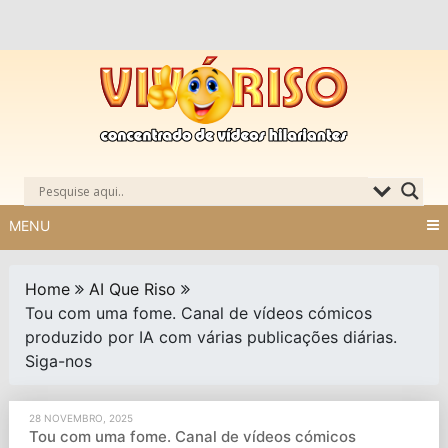
Skip
to
content
MENU
Home
AI Que Riso
Tou com uma fome. Canal de vídeos cómicos
produzido por IA com várias publicações diárias.
Siga-nos
28 NOVEMBRO, 2025
Tou com uma fome. Canal de vídeos cómicos