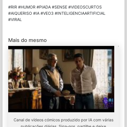
#RIR #HUMOR #PIADA #SENSE #VIDEOSCURTOS
#AIQUERISO #IA #VEO3 #INTELIGENCIAARTIFICIAL
#VIRAL
Mais do mesmo
Canal de vídeos cómicos produzido por IA com várias
publicações diárias. Siga-nos, partilhe e deixe