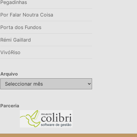
Pegadinhas
Por Falar Noutra Coisa
Porta dos Fundos
Rémi Gaillard
VivóRiso
Arquivo
Arquivo
Parceria