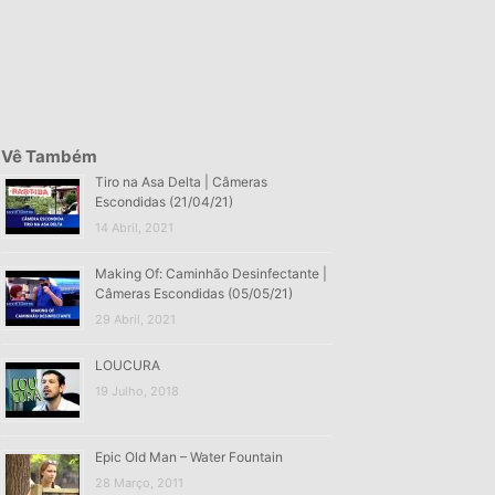
Vê Também
Tiro na Asa Delta | Câmeras
Escondidas (21/04/21)
14 Abril, 2021
Making Of: Caminhão Desinfectante |
Câmeras Escondidas (05/05/21)
29 Abril, 2021
LOUCURA
19 Julho, 2018
Epic Old Man – Water Fountain
28 Março, 2011