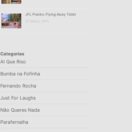
JFL Pranks: Flying Away Toilet
27 Março, 2011
Categorias
AI Que Riso
Bumba na Fofinha
Fernando Rocha
Just For Laughs
Não Queres Nada
Parafernalha