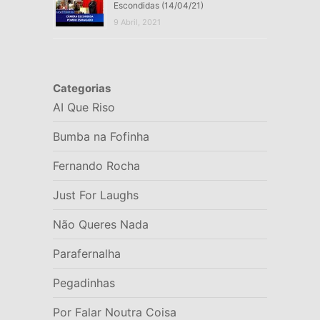
Escondidas (14/04/21)
9 Abril, 2021
Categorias
AI Que Riso
Bumba na Fofinha
Fernando Rocha
Just For Laughs
Não Queres Nada
Parafernalha
Pegadinhas
Por Falar Noutra Coisa