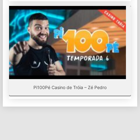
Pi100Pé Casino de Tróia – Zé Pedro