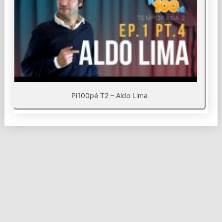
Pi100pé T2 – Aldo Lima