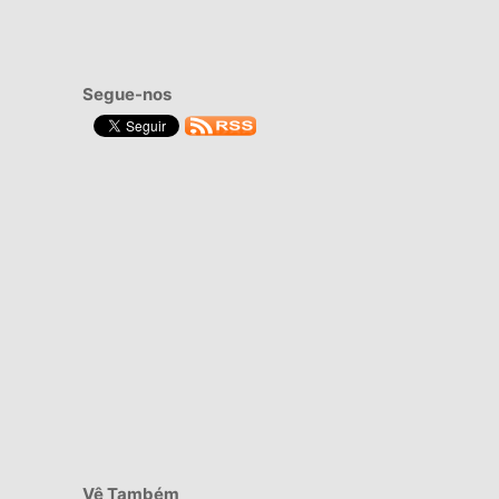
Segue-nos
Vê Também