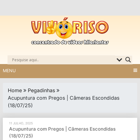
Skip
to
content
MENU
Home
Pegadinhas
Acupuntura com Pregos | Câmeras Escondidas
(18/07/25)
11 JULHO, 2025
Acupuntura com Pregos | Câmeras Escondidas
(18/07/25)