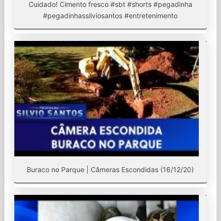
Cuidado! Cimento fresco #sbt #shorts #pegadinha
#pegadinhassilviosantos #entretenimento
Buraco no Parque | Câmeras Escondidas (16/12/20)