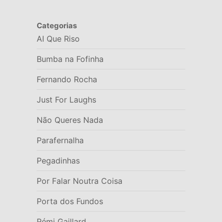
Categorias
AI Que Riso
Bumba na Fofinha
Fernando Rocha
Just For Laughs
Não Queres Nada
Parafernalha
Pegadinhas
Por Falar Noutra Coisa
Porta dos Fundos
Rémi Gaillard