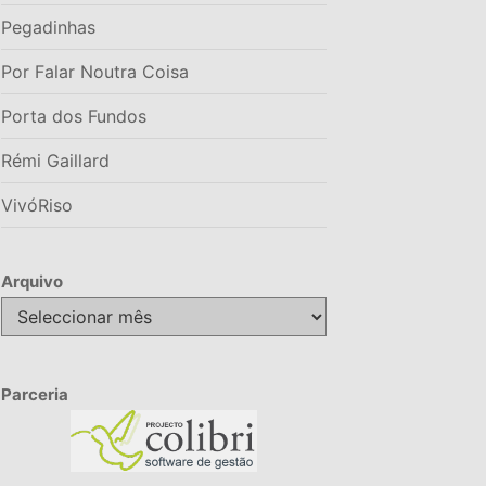
Pegadinhas
Por Falar Noutra Coisa
Porta dos Fundos
Rémi Gaillard
VivóRiso
Arquivo
Arquivo
Parceria