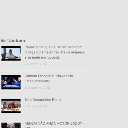
Vê Também
Rapaz acha que vai se dar bem com
loiraça durante entrevista de emprego
e se mete em roubada
24 Julho, 2017
Câmera Escondida: Noivas No
Estacionamento
12 Outubro, 2015
Bike Destruction Prank
7 Janeiro, 2014
NENÉM NÃO ANDA MOTORIZADO? –