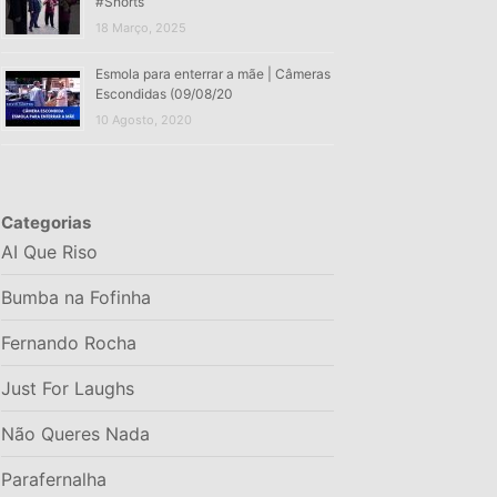
#Shorts
18 Março, 2025
Esmola para enterrar a mãe | Câmeras
Escondidas (09/08/20
10 Agosto, 2020
Categorias
AI Que Riso
Bumba na Fofinha
Fernando Rocha
Just For Laughs
Não Queres Nada
Parafernalha