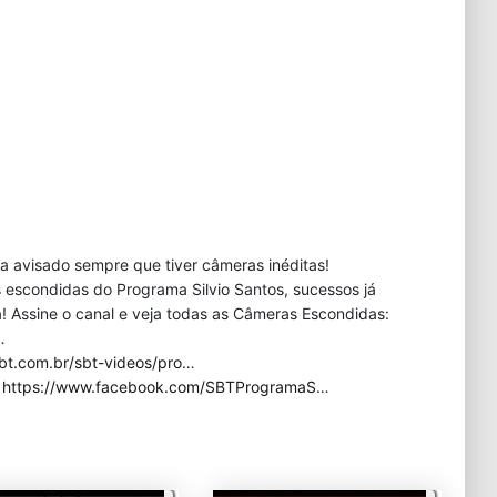
eja avisado sempre que tiver câmeras inéditas!
 escondidas do Programa Silvio Santos, sucessos já
 Assine o canal e veja todas as Câmeras Escondidas:
…
bt.com.br/sbt-videos/pro
…
:
https://www.facebook.com/SBTProgramaS
…