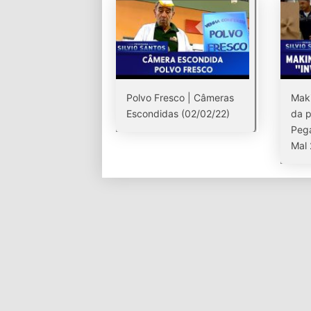
Polvo Fresco | Câmeras
Maki
Escondidas (02/02/22)
da 
Pega
Mal 