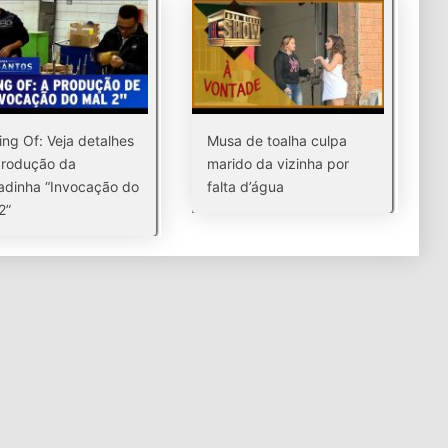
ng Of: Veja detalhes
Musa de toalha culpa
produção da
marido da vizinha por
dinha “Invocação do
falta d’água
2”