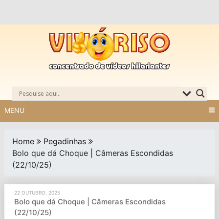
Skip
to
content
MENU
Home
Pegadinhas
Bolo que dá Choque | Câmeras Escondidas
(22/10/25)
22 OUTUBRO, 2025
Bolo que dá Choque | Câmeras Escondidas
(22/10/25)