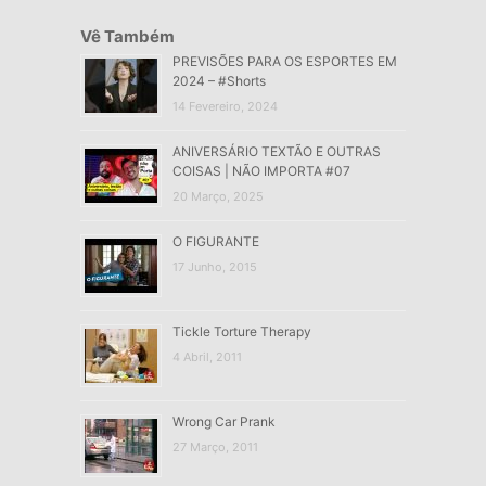
Vê Também
PREVISÕES PARA OS ESPORTES EM
2024 – #Shorts
14 Fevereiro, 2024
ANIVERSÁRIO TEXTÃO E OUTRAS
COISAS | NÃO IMPORTA #07
20 Março, 2025
O FIGURANTE
17 Junho, 2015
Tickle Torture Therapy
4 Abril, 2011
Wrong Car Prank
27 Março, 2011