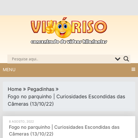
Skip
to
content
MENU
Home
Pegadinhas
Fogo no parquinho | Curiosidades Escondidas das
Câmeras (13/10/22)
8 AGOSTO, 2022
Fogo no parquinho | Curiosidades Escondidas das
Câmeras (13/10/22)