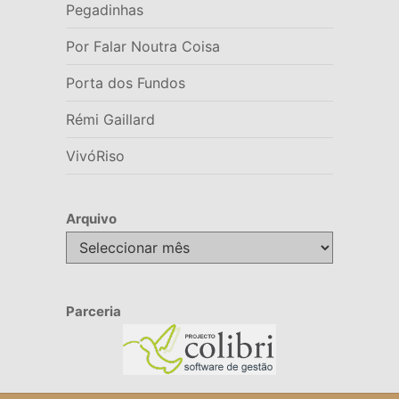
Pegadinhas
Por Falar Noutra Coisa
Porta dos Fundos
Rémi Gaillard
VivóRiso
Arquivo
Arquivo
Parceria