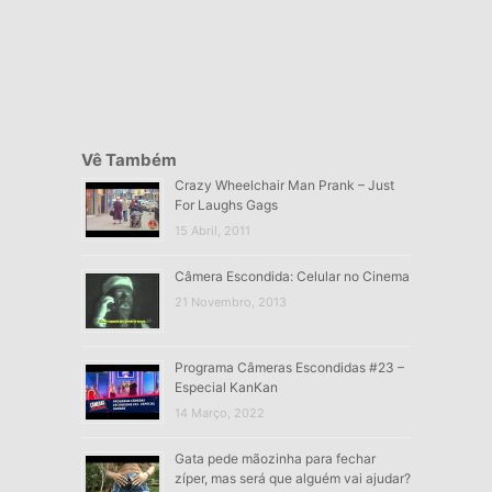
Vê Também
Crazy Wheelchair Man Prank – Just
For Laughs Gags
15 Abril, 2011
Câmera Escondida: Celular no Cinema
21 Novembro, 2013
Programa Câmeras Escondidas #23 –
Especial KanKan
14 Março, 2022
Gata pede mãozinha para fechar
zíper, mas será que alguém vai ajudar?