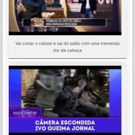
Vai cortar o cabelo e sai do salão com uma tremenda
dor de cabeça