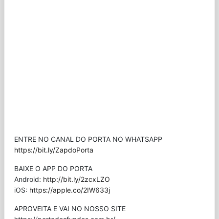
ENTRE NO CANAL DO PORTA NO WHATSAPP
https://bit.ly/ZapdoPorta
BAIXE O APP DO PORTA
Android:
http://bit.ly/2zcxLZO
iOS:
https://apple.co/2IW633j
APROVEITA E VAI NO NOSSO SITE