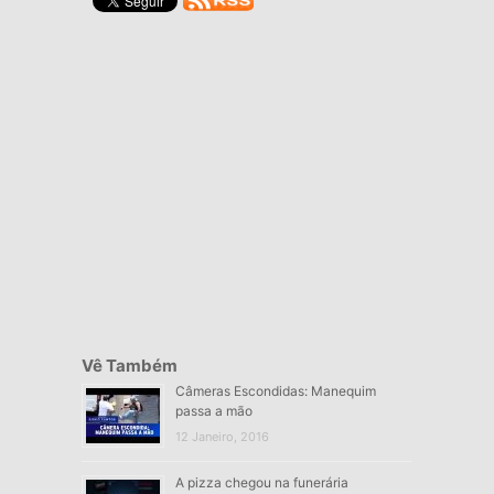
Vê Também
Câmeras Escondidas: Manequim
passa a mão
12 Janeiro, 2016
A pizza chegou na funerária