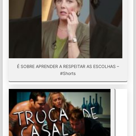
É SOBRE APRENDER A RESPEITAR AS ESCOLHAS –
#Shorts