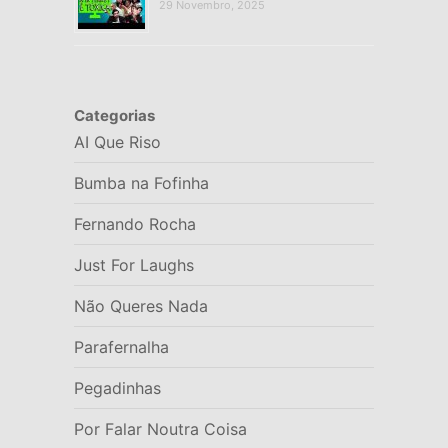
29 Novembro, 2025
Categorias
AI Que Riso
Bumba na Fofinha
Fernando Rocha
Just For Laughs
Não Queres Nada
Parafernalha
Pegadinhas
Por Falar Noutra Coisa