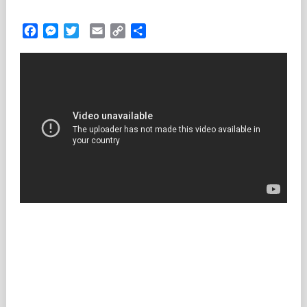
Facebook
Messenger
Twitter
Email
Copy
Partilhar
Link