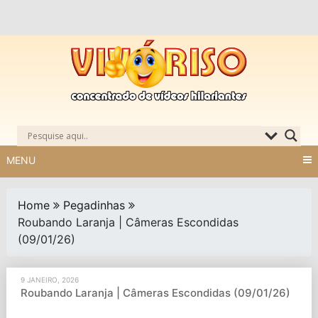
Skip
to
content
MENU
Home
Pegadinhas
Roubando Laranja | Câmeras Escondidas
(09/01/26)
9 JANEIRO, 2026
Roubando Laranja | Câmeras Escondidas (09/01/26)