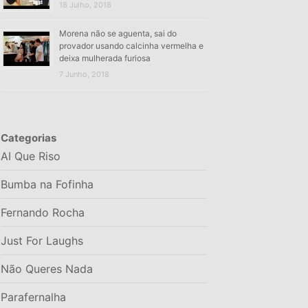
18 Julho, 2018
Morena não se aguenta, sai do
provador usando calcinha vermelha e
deixa mulherada furiosa
7 Junho, 2018
Categorias
AI Que Riso
Bumba na Fofinha
Fernando Rocha
Just For Laughs
Não Queres Nada
Parafernalha