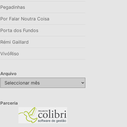
Pegadinhas
Por Falar Noutra Coisa
Porta dos Fundos
Rémi Gaillard
VivóRiso
Arquivo
Arquivo
Parceria