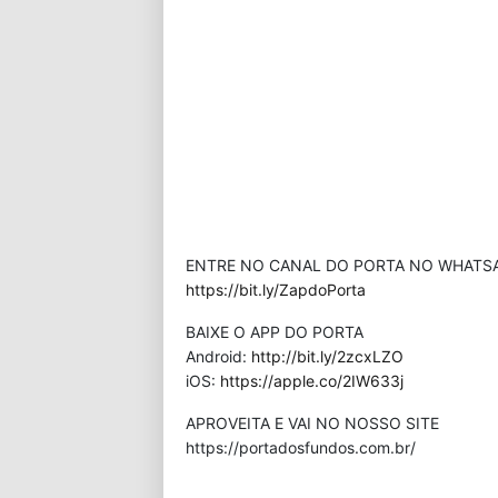
ENTRE NO CANAL DO PORTA NO WHATS
https://bit.ly/ZapdoPorta
BAIXE O APP DO PORTA
Android:
http://bit.ly/2zcxLZO
iOS:
https://apple.co/2IW633j
APROVEITA E VAI NO NOSSO SITE
⁠https://portadosfundos.com.br/