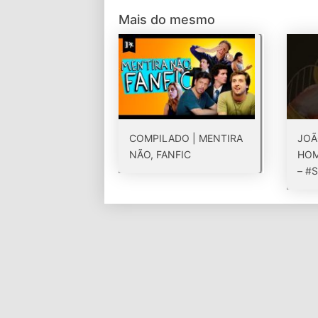
Mais do mesmo
COMPILADO | MENTIRA
JOÃ
NÃO, FANFIC
HOM
– #S