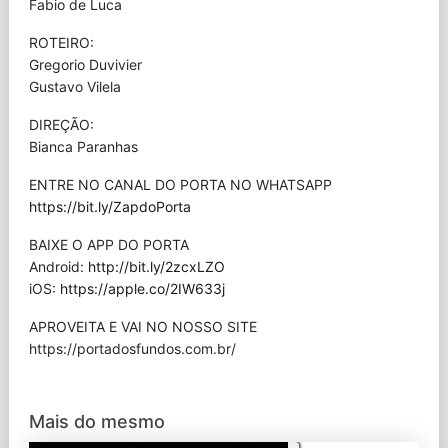
Fabio de Luca
ROTEIRO:
Gregorio Duvivier
Gustavo Vilela
DIREÇÃO:
Bianca Paranhas
ENTRE NO CANAL DO PORTA NO WHATSAPP
https://bit.ly/ZapdoPorta
BAIXE O APP DO PORTA
Android:
http://bit.ly/2zcxLZO
iOS:
https://apple.co/2IW633j
APROVEITA E VAI NO NOSSO SITE
⁠https://portadosfundos.com.br/
Mais do mesmo