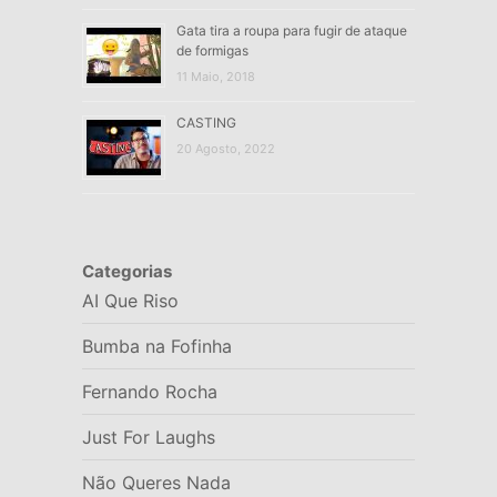
Gata tira a roupa para fugir de ataque
de formigas
11 Maio, 2018
CASTING
20 Agosto, 2022
Categorias
AI Que Riso
Bumba na Fofinha
Fernando Rocha
Just For Laughs
Não Queres Nada