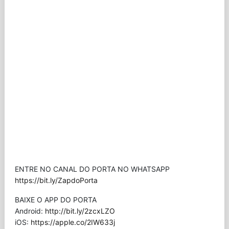
ENTRE NO CANAL DO PORTA NO WHATSAPP
https://bit.ly/ZapdoPorta
BAIXE O APP DO PORTA
Android:
http://bit.ly/2zcxLZO
iOS:
https://apple.co/2IW633j