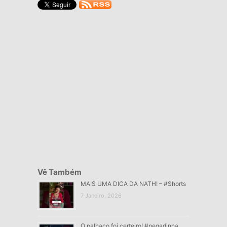
Vê Também
MAIS UMA DICA DA NATH! – #Shorts
7 Janeiro, 2026
O palhaço foi certeiro! #pegadinha