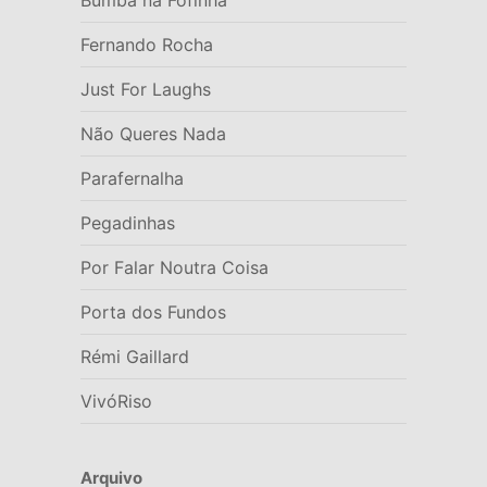
Bumba na Fofinha
Fernando Rocha
Just For Laughs
Não Queres Nada
Parafernalha
Pegadinhas
Por Falar Noutra Coisa
Porta dos Fundos
Rémi Gaillard
VivóRiso
Arquivo