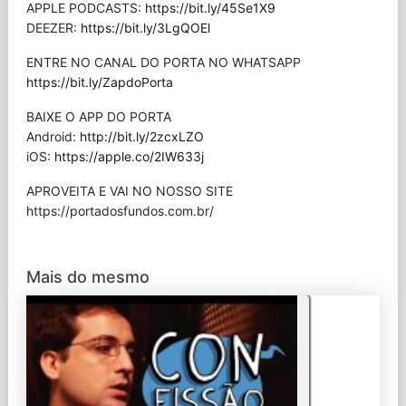
APPLE PODCASTS:
https://bit.ly/45Se1X9
DEEZER:
https://bit.ly/3LgQOEl
ENTRE NO CANAL DO PORTA NO WHATSAPP
https://bit.ly/ZapdoPorta
BAIXE O APP DO PORTA
Android:
http://bit.ly/2zcxLZO
iOS:
https://apple.co/2IW633j
APROVEITA E VAI NO NOSSO SITE
⁠https://portadosfundos.com.br/
Mais do mesmo