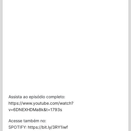
Assista ao episódio completo:
https://www.youtube.com/watch?
v=6DNEXHDMa8k&t=1793s
Acesse também no:
SPOTIFY:
https://bit.ly/3RY1iwf