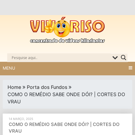
Skip
to
content
MENU
Home
Porta dos Fundos
COMO O REMÉDIO SABE ONDE DÓI? | CORTES DO
VRAU
14 MARÇO, 2025
COMO O REMÉDIO SABE ONDE DÓI? | CORTES DO
VRAU