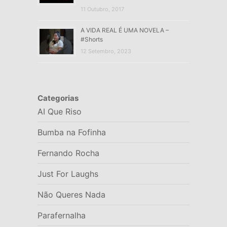
11 Outubro, 2017
A VIDA REAL É UMA NOVELA –
#Shorts
12 Setembro, 2023
Categorias
AI Que Riso
Bumba na Fofinha
Fernando Rocha
Just For Laughs
Não Queres Nada
Parafernalha