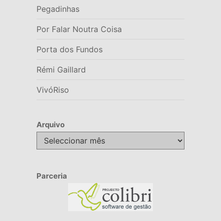
Pegadinhas
Por Falar Noutra Coisa
Porta dos Fundos
Rémi Gaillard
VivóRiso
Arquivo
Arquivo
Parceria