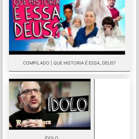
COMPILADO | QUE HISTORIA É ESSA, DEUS?
ÍDOLO