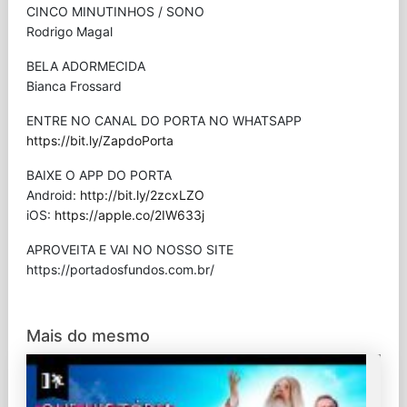
CINCO MINUTINHOS / SONO
Rodrigo Magal
BELA ADORMECIDA
Bianca Frossard
ENTRE NO CANAL DO PORTA NO WHATSAPP
https://bit.ly/ZapdoPorta
BAIXE O APP DO PORTA
Android:
http://bit.ly/2zcxLZO
iOS:
https://apple.co/2IW633j
APROVEITA E VAI NO NOSSO SITE
⁠https://portadosfundos.com.br/
Mais do mesmo