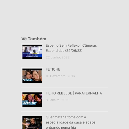
Vê Também
Espelho Sem Reflexo | Câmeras
Escondidas (24/06/22)
22 Junho, 2022
FETICHE
10 Dezembro, 2016
FILHO REBELDE | PARAFERNALHA
8 Janeiro, 2020
Quer matar a fome com a
especialidade da casa e acaba
entrando numa fria