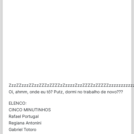
ZzzZZzzzZZzzZZZzZZZZzZzzzzZzzZZZZzZZZZZzzzzzzzzzzz
Oi, ahmm, onde eu tô? Putz, dormi no trabalho de novo???
ELENCO:
CINCO MINUTINHOS
Rafael Portugal
Regiana Antonini
Gabriel Totoro