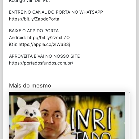
Rodrigo Van Der Put
ENTRE NO CANAL DO PORTA NO WHATSAPP
https://bit.ly/ZapdoPorta
BAIXE O APP DO PORTA
Android:
http://bit.ly/2zcxLZO
iOS:
https://apple.co/2IW633j
APROVEITA E VAI NO NOSSO SITE
⁠https://portadosfundos.com.br/
Mais do mesmo