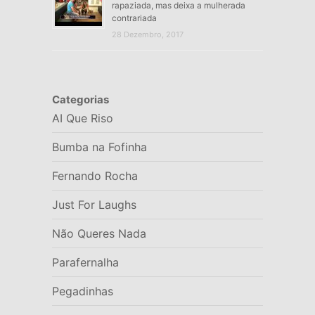
rapaziada, mas deixa a mulherada
contrariada
28 Dezembro, 2017
Categorias
AI Que Riso
Bumba na Fofinha
Fernando Rocha
Just For Laughs
Não Queres Nada
Parafernalha
Pegadinhas