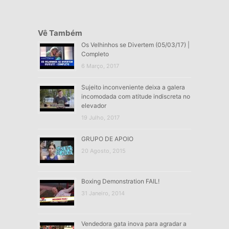
Vê Também
Os Velhinhos se Divertem (05/03/17) |
Completo
6 Março, 2017
Sujeito inconveniente deixa a galera
incomodada com atitude indiscreta no
elevador
19 Julho, 2017
GRUPO DE APOIO
20 Agosto, 2015
Boxing Demonstration FAIL!
31 Janeiro, 2014
Vendedora gata inova para agradar a