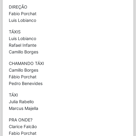
DIREÇÃO
Fabio Porchat
Luis Lobianco
TÁXIS
Luis Lobianco
Rafael Infante
Camillo Borges
CHAMANDO TÁXI
Camillo Borges
Fábio Porchat
Pedro Benevides
TÁXI
Julia Rabello
Marcus Majella
PRA ONDE?
Clarice Falcão
Fabio Porchat