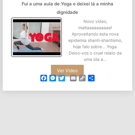
Fui a uma aula de Yoga e deixei lá a minha
dignidade
Novo vídeo,
maltaaaaaaaaaa!
Aproveitando esta nova
epidemia shanti-shantismo,
hoje falo sobre….Yoga.
Deixo-vos o cruel relato de
uma ida a...
Ver Video
Facebook
Messenger
Twitter
Email
Copy
Partilhar
Link