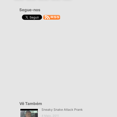
de
Segue-nos
artigos
Vê Também
Sneaky Snake Attack Prank
4 Maio, 2011