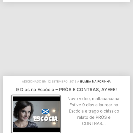
ADICIONADO EM 12 SETEMBRO, 2019 A
BUMBA NA FOFINHA
9 Dias na Escócia – PRÓS E CONTRAS, AYEEE!
Novo vídeo, maltaaaaaaaa!
Estive 9 dias a laurear na
Escócia e trago o clássico
relato de PRÓS e
CONTRAS...