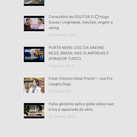
Consultório do DOUTOR G ⭕ Hugo
Sousa | virgindade, traições, engate e
swing
8 Fevereiro, 2022
PORTA NEWS: DOC DA SIMONE
BILES, BRASIL NAS OLIMPÍADAS E
ATIRADOR TURCO
8 Agosto, 2024
Fresh Chicken Meat Prank! – Just For
Laughs Gags
27 Março, 2011
Falsa gestante aplica golpe pelas ruas
e tira a rapaziada do sério
28 Janeiro, 2018