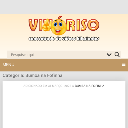
Skip
to
content
MENU
Categoria: Bumba na Fofinha
ADICIONADO EM 31 MARÇO, 2022 A
BUMBA NA FOFINHA