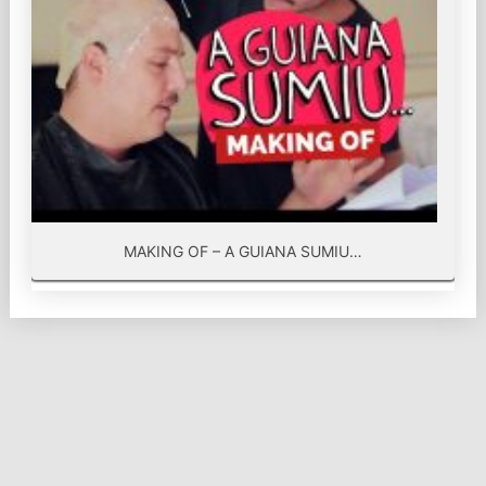
MAKING OF – A GUIANA SUMIU…