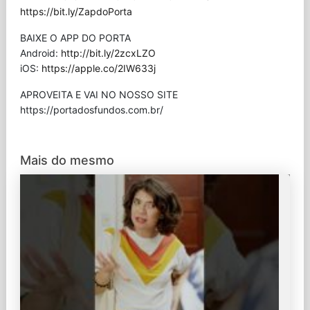
https://bit.ly/ZapdoPorta
BAIXE O APP DO PORTA
Android:
http://bit.ly/2zcxLZO
iOS:
https://apple.co/2IW633j
APROVEITA E VAI NO NOSSO SITE
⁠https://portadosfundos.com.br/
Mais do mesmo