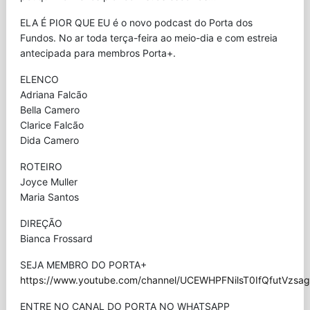
ELA É PIOR QUE EU é o novo podcast do Porta dos
Fundos. No ar toda terça-feira ao meio-dia e com estreia
antecipada para membros Porta+.
ELENCO
Adriana Falcão
Bella Camero
Clarice Falcão
Dida Camero
ROTEIRO
Joyce Muller
Maria Santos
DIREÇÃO
Bianca Frossard
SEJA MEMBRO DO PORTA+
https://www.youtube.com/channel/UCEWHPFNilsT0IfQfutVzsag/
ENTRE NO CANAL DO PORTA NO WHATSAPP