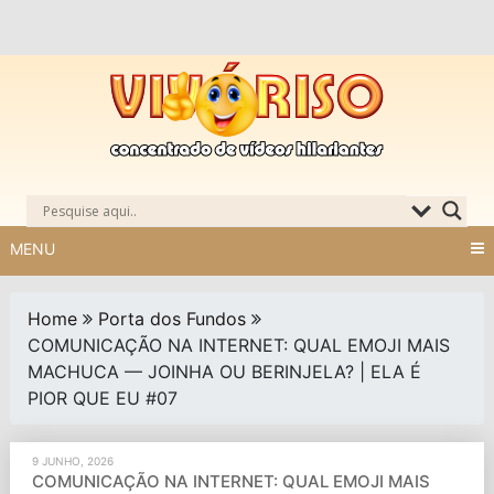
Skip
to
content
MENU
Home
Porta dos Fundos
COMUNICAÇÃO NA INTERNET: QUAL EMOJI MAIS
MACHUCA — JOINHA OU BERINJELA? | ELA É
PIOR QUE EU #07
9 JUNHO, 2026
COMUNICAÇÃO NA INTERNET: QUAL EMOJI MAIS