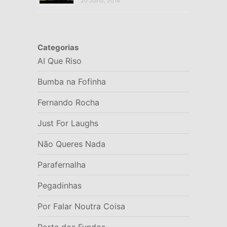
20 Julho, 2014
Categorias
AI Que Riso
Bumba na Fofinha
Fernando Rocha
Just For Laughs
Não Queres Nada
Parafernalha
Pegadinhas
Por Falar Noutra Coisa
Porta dos Fundos