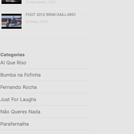
21 Novembro, 2017
FOOT 2012 (REMI GAILLARD)
22 Maio, 2012
Categorias
AI Que Riso
Bumba na Fofinha
Fernando Rocha
Just For Laughs
Não Queres Nada
Parafernalha