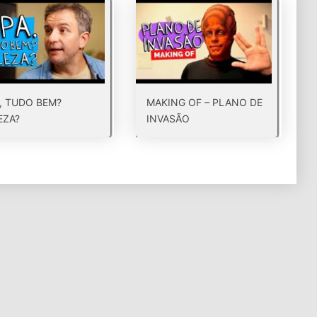
, TUDO BEM?
MAKING OF – PLANO DE
EZA?
INVASÃO