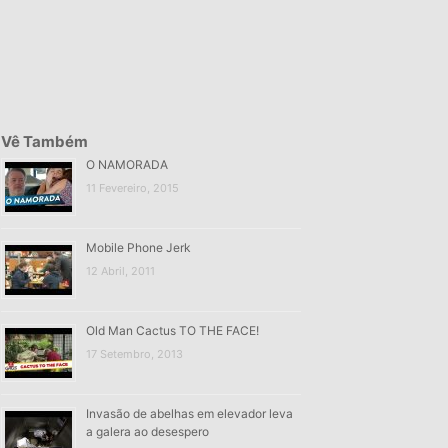
Vê Também
O NAMORADA
11 Fevereiro, 2015
Mobile Phone Jerk
12 Abril, 2011
Old Man Cactus TO THE FACE!
17 Setembro, 2013
Invasão de abelhas em elevador leva
a galera ao desespero