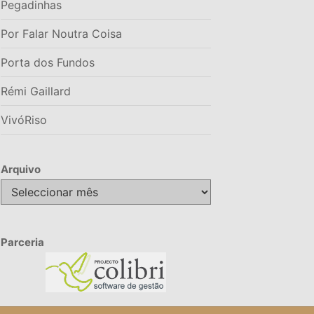
Pegadinhas
Por Falar Noutra Coisa
Porta dos Fundos
Rémi Gaillard
VivóRiso
Arquivo
Arquivo
Parceria