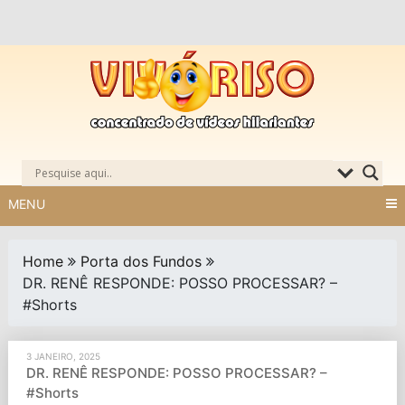
Skip
to
content
MENU
Home
Porta dos Fundos
DR. RENÊ RESPONDE: POSSO PROCESSAR? –
#Shorts
3 JANEIRO, 2025
DR. RENÊ RESPONDE: POSSO PROCESSAR? –
#Shorts