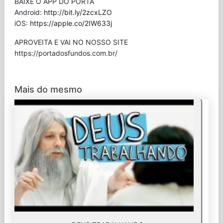
BAIXE O APP DO PORTA
Android:
http://bit.ly/2zcxLZO
iOS:
https://apple.co/2IW633j
APROVEITA E VAI NO NOSSO SITE
⁠https://portadosfundos.com.br/
Mais do mesmo