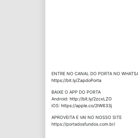
ENTRE NO CANAL DO PORTA NO WHATS
https://bit.ly/ZapdoPorta
BAIXE O APP DO PORTA
Android:
http://bit.ly/2zcxLZO
iOS:
https://apple.co/2IW633j
APROVEITA E VAI NO NOSSO SITE
⁠https://portadosfundos.com.br/