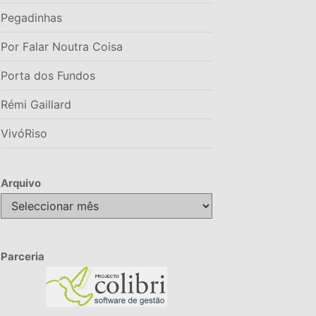
Pegadinhas
Por Falar Noutra Coisa
Porta dos Fundos
Rémi Gaillard
VivóRiso
Arquivo
Arquivo
Parceria