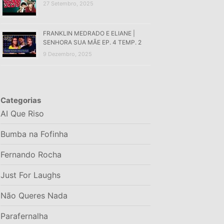
27 Setembro, 2025
FRANKLIN MEDRADO E ELIANE |
SENHORA SUA MÃE EP. 4 TEMP. 2
9 Dezembro, 2025
Categorias
AI Que Riso
Bumba na Fofinha
Fernando Rocha
Just For Laughs
Não Queres Nada
Parafernalha