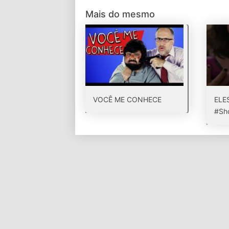
Mais do mesmo
VOCÊ ME CONHECE
ELE
#Sho