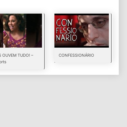
S OUVEM TUDO! –
CONFESSIONÁRIO
rts