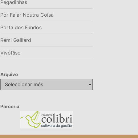
Pegadinhas
Por Falar Noutra Coisa
Porta dos Fundos
Rémi Gaillard
VivóRiso
Arquivo
Arquivo
Parceria