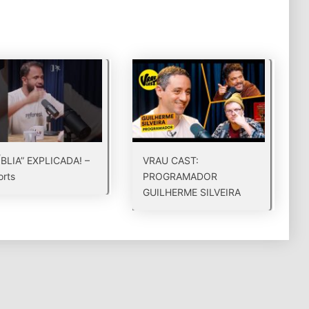
ÍBLIA” EXPLICADA! –
VRAU CAST:
rts
PROGRAMADOR
GUILHERME SILVEIRA