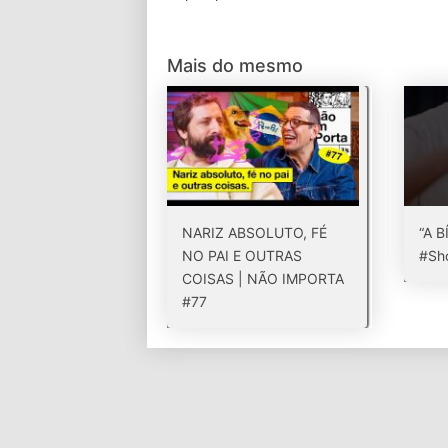
Mais do mesmo
NARIZ ABSOLUTO, FÉ
“A B
NO PAI E OUTRAS
#Sho
COISAS | NÃO IMPORTA
#77