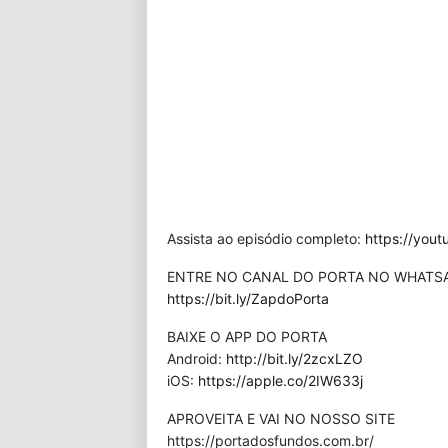
Assista ao episódio completo:
https://you
ENTRE NO CANAL DO PORTA NO WHATS
https://bit.ly/ZapdoPorta
BAIXE O APP DO PORTA
Android:
http://bit.ly/2zcxLZO
iOS:
https://apple.co/2IW633j
APROVEITA E VAI NO NOSSO SITE
⁠https://portadosfundos.com.br/