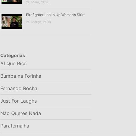
20 Maio, 2020
Firefighter Looks Up Woman’s Skirt
29 Março, 2018
Categorias
AI Que Riso
Bumba na Fofinha
Fernando Rocha
Just For Laughs
Não Queres Nada
Parafernalha