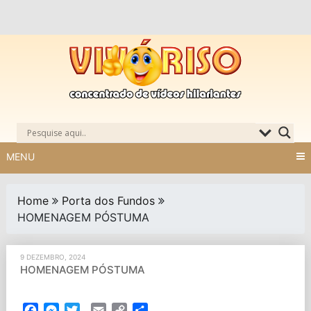
Skip
to
content
MENU
Home
Porta dos Fundos
HOMENAGEM PÓSTUMA
9 DEZEMBRO, 2024
HOMENAGEM PÓSTUMA
Facebook
Messenger
Twitter
Email
Copy
Partilhar