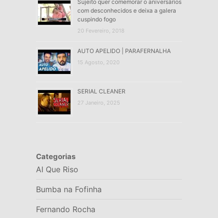
Sujeito quer comemorar o aniversários
com desconhecidos e deixa a galera
cuspindo fogo
20 Fevereiro, 2018
AUTO APELIDO | PARAFERNALHA
15 Agosto, 2020
SERIAL CLEANER
27 Janeiro, 2025
Categorias
AI Que Riso
Bumba na Fofinha
Fernando Rocha