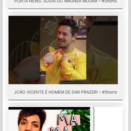
PORTA NEWS: SÓSIA DO WAGNER MOURA – #Shorts
JOÃO VICENTE É HOMEM DE DAR PRAZER! – #Shorts