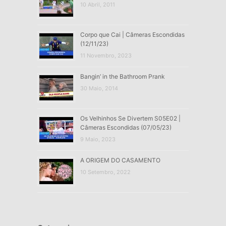
10 Abril, 2011
Corpo que Cai | Câmeras Escondidas
(12/11/23)
11 Novembro, 2023
Bangin’ in the Bathroom Prank
30 Maio, 2014
Os Velhinhos Se Divertem S05E02 |
Câmeras Escondidas (07/05/23)
9 Maio, 2023
A ORIGEM DO CASAMENTO
10 Setembro, 2022