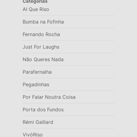
Categorias
AI Que Riso
Bumba na Fofinha
Fernando Rocha
Just For Laughs
Não Queres Nada
Parafernalha
Pegadinhas
Por Falar Noutra Coisa
Porta dos Fundos
Rémi Gaillard
VivóRiso