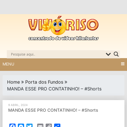
Skip
to
content
MENU
Home
Porta dos Fundos
MANDA ESSE PRO CONTATINHO! – #Shorts
9 ABRIL, 2024
MANDA ESSE PRO CONTATINHO! – #Shorts
Facebook
Messenger
Twitter
Email
Copy
Partilhar