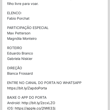
filho livre para voar.
ELENCO:
Fabio Porchat
PARTICIPAÇÃO ESPECIAL
Max Petterson
Magnólia Monteiro
ROTEIRO
Eduardo Branco
Gabriela Niskier
DIREÇÃO
Bianca Frossard
ENTRE NO CANAL DO PORTA NO WHATSAPP
https://bit.ly/ZapdoPorta
BAIXE O APP DO PORTA
Android:
http://bit.ly/2zcxLZO
iOS:
https://apple.co/2IW633j