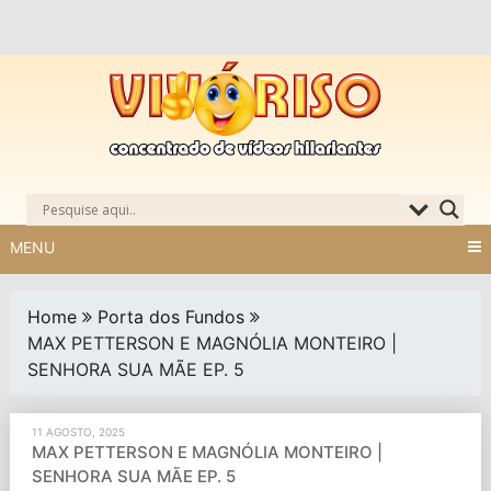
Skip
to
content
MENU
Home
Porta dos Fundos
MAX PETTERSON E MAGNÓLIA MONTEIRO |
SENHORA SUA MÃE EP. 5
11 AGOSTO, 2025
MAX PETTERSON E MAGNÓLIA MONTEIRO |
SENHORA SUA MÃE EP. 5