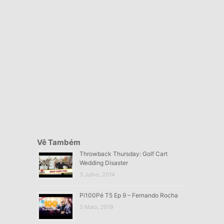
Vê Também
Throwback Thursday: Golf Cart
Wedding Disaster
3 Julho, 2014
Pi100Pé T5 Ep 9 – Fernando Rocha
3 Maio, 2019