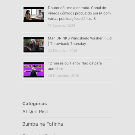
Doutor dói-me a entrada. Canal de
vídeos cómicos produzido por IA com
várias publicações diárias. S
16 Outubro, 2025
Man DRINKS Windshield Washer Fluid
| Throwback Thursday
22 Fevereiro, 2018
12 meses ou 1 ano? Não dá para
acreditar
26 Dezembro, 2016
Categorias
AI Que Riso
Bumba na Fofinha