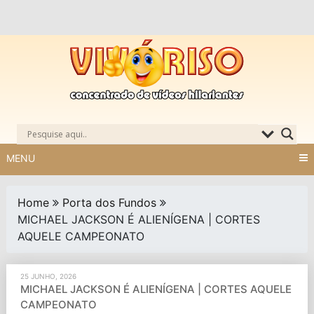
Skip
to
content
MENU
Home
Porta dos Fundos
MICHAEL JACKSON É ALIENÍGENA | CORTES
AQUELE CAMPEONATO
25 JUNHO, 2026
MICHAEL JACKSON É ALIENÍGENA | CORTES AQUELE
CAMPEONATO