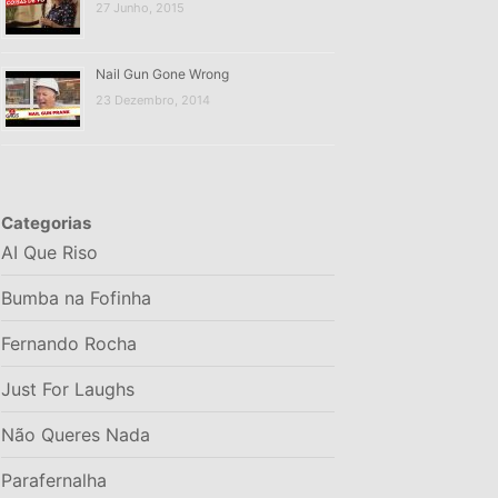
27 Junho, 2015
Nail Gun Gone Wrong
23 Dezembro, 2014
Categorias
AI Que Riso
Bumba na Fofinha
Fernando Rocha
Just For Laughs
Não Queres Nada
Parafernalha