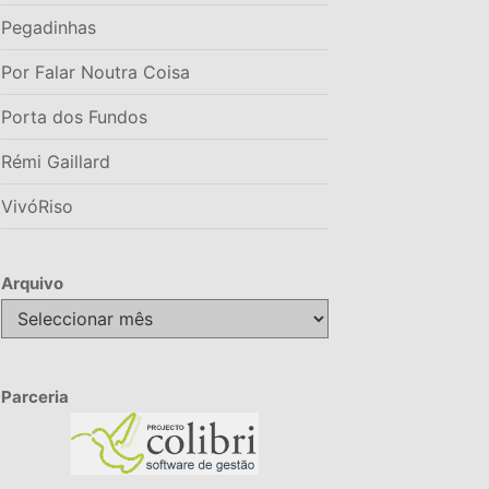
Pegadinhas
Por Falar Noutra Coisa
Porta dos Fundos
Rémi Gaillard
VivóRiso
Arquivo
Arquivo
Parceria