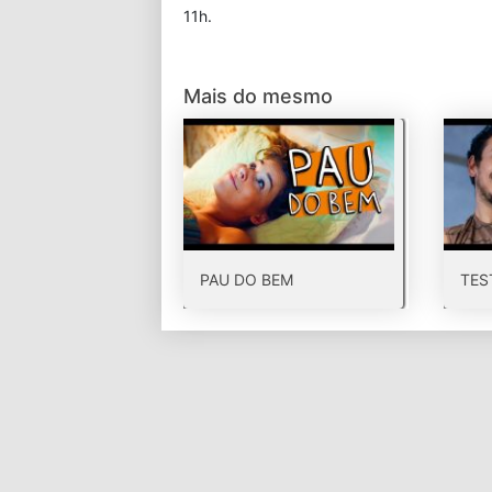
11h.
Mais do mesmo
PAU DO BEM
TES