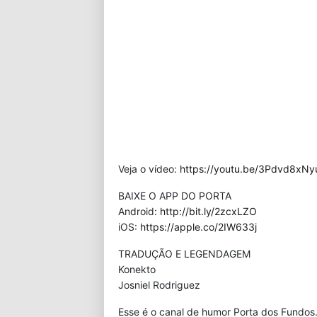
Veja o vídeo:
https://youtu.be/3Pdvd8xN
BAIXE O APP DO PORTA
Android:
http://bit.ly/2zcxLZO
iOS:
https://apple.co/2IW633j
TRADUÇÃO E LEGENDAGEM
Konekto
Josniel Rodriguez
Esse é o canal de humor Porta dos Fundos