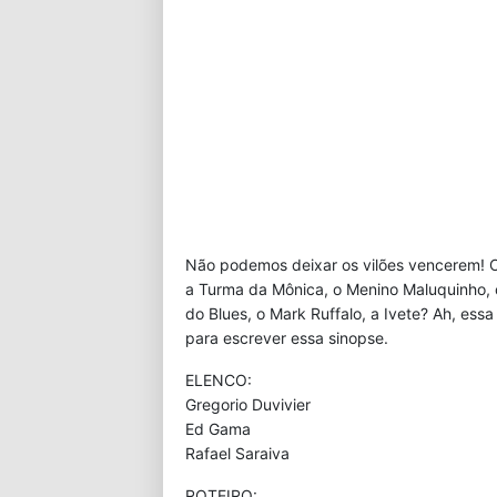
Não podemos deixar os vilões vencerem! O 
a Turma da Mônica, o Menino Maluquinho, o
do Blues, o Mark Ruffalo, a Ivete? Ah, essa
para escrever essa sinopse.
ELENCO:
Gregorio Duvivier
Ed Gama
Rafael Saraiva
ROTEIRO: