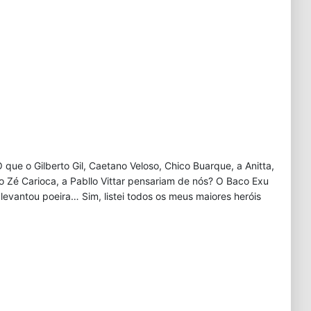
que o Gilberto Gil, Caetano Veloso, Chico Buarque, a Anitta,
 Zé Carioca, a Pabllo Vittar pensariam de nós? O Baco Exu
 levantou poeira… Sim, listei todos os meus maiores heróis