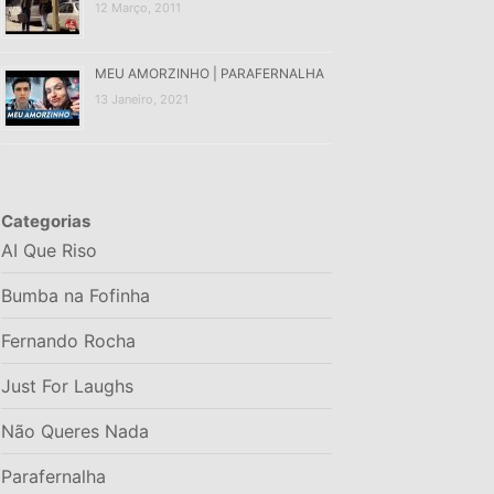
12 Março, 2011
MEU AMORZINHO | PARAFERNALHA
13 Janeiro, 2021
Categorias
AI Que Riso
Bumba na Fofinha
Fernando Rocha
Just For Laughs
Não Queres Nada
Parafernalha