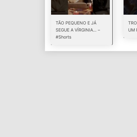
TÃO PEQUENO E JÁ
TRO
SEGUE A VÍRGINIA… –
UM 
#Shorts