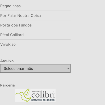
Pegadinhas
Por Falar Noutra Coisa
Porta dos Fundos
Rémi Gaillard
VivóRiso
Arquivo
Arquivo
Parceria