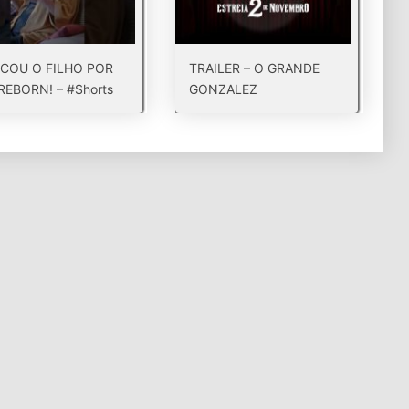
COU O FILHO POR
TRAILER – O GRANDE
REBORN! – #Shorts
GONZALEZ