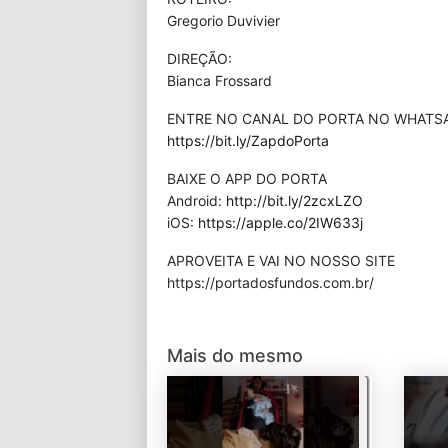
Gregorio Duvivier
DIREÇÃO:
Bianca Frossard
ENTRE NO CANAL DO PORTA NO WHATS
https://bit.ly/ZapdoPorta
BAIXE O APP DO PORTA
Android:
http://bit.ly/2zcxLZO
iOS:
https://apple.co/2IW633j
APROVEITA E VAI NO NOSSO SITE
⁠https://portadosfundos.com.br/
Mais do mesmo