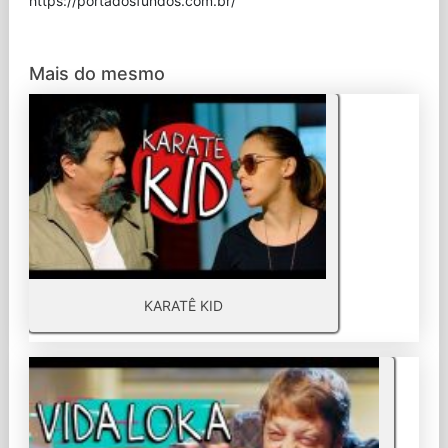
⁠https://portadosfundos.com.br/
Mais do mesmo
KARATÊ KID