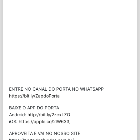
ENTRE NO CANAL DO PORTA NO WHATSAPP
https://bit.ly/ZapdoPorta
BAIXE O APP DO PORTA
Android:
http://bit.ly/2zcxLZO
iOS:
https://apple.co/2IW633j
APROVEITA E VAI NO NOSSO SITE