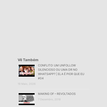
Vê Também
CONFLITO: UM UNFOLLOW
SILENCIOSO OU UMA DR NO
WHATSAPP? | ELA É PIOR QUE EU
#04
19 Maio, 2026
MAKING OF – REVOLTADOS
7 Dezembro, 2018