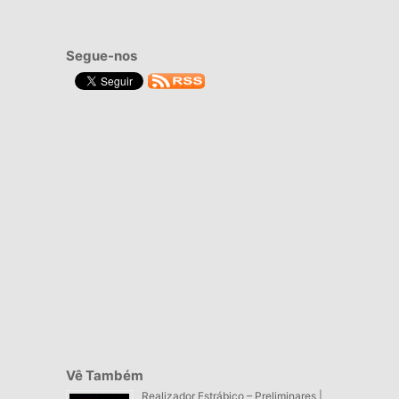
Segue-nos
Vê Também
Realizador Estrábico – Preliminares |