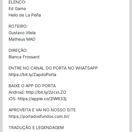
ELENCO:
Ed Gama
Helio de La Peña
ROTEIRO:
Gustavo Vilela
Matheus MAD
DIREÇÃO:
Bianca Frossard
ENTRE NO CANAL DO PORTA NO WHATSAPP
https://bit.ly/ZapdoPorta
BAIXE O APP DO PORTA
Android:
http://bit.ly/2zcxLZO
iOS:
https://apple.co/2IW633j
APROVEITA E VAI NO NOSSO SITE
⁠https://portadosfundos.com.br/
TRADUÇÃO E LEGENDAGEM