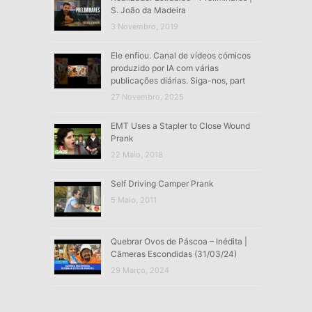
S. João da Madeira
3 Novembro, 2019
Ele enfiou. Canal de vídeos cómicos
produzido por IA com várias
publicações diárias. Siga-nos, part
27 Novembro, 2025
EMT Uses a Stapler to Close Wound
Prank
22 Maio, 2018
Self Driving Camper Prank
5 Maio, 2011
Quebrar Ovos de Páscoa – Inédita |
Câmeras Escondidas (31/03/24)
29 Março, 2024