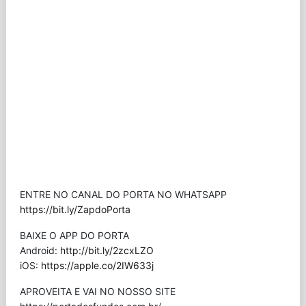
ENTRE NO CANAL DO PORTA NO WHATSAPP
https://bit.ly/ZapdoPorta
BAIXE O APP DO PORTA
Android:
http://bit.ly/2zcxLZO
iOS:
https://apple.co/2IW633j
APROVEITA E VAI NO NOSSO SITE