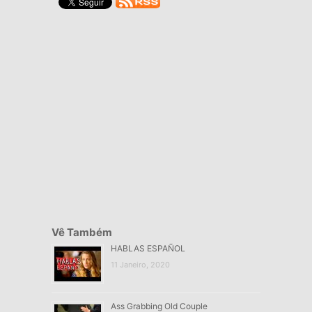
Vê Também
HABLAS ESPAÑOL
11 Janeiro, 2020
Ass Grabbing Old Couple