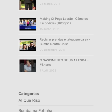
24 Março, 2011
Making Of Pega Ladrão | Câmeras
Escondidas (16/06/21)
15 Junho, 2021
Reciclar prendas e tatuagem da ex –
Bumba Noutra Coisa
20 Dezembro, 2017
O NASCIMENTO DE UMA LENDA –
#Shorts
1 Abril, 2022
Categorias
AI Que Riso
Bumba na Fofinha