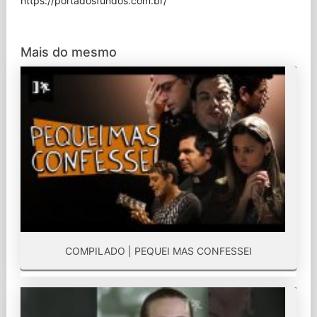
⁠https://portadosfundos.com.br/
Mais do mesmo
COMPILADO | PEQUEI MAS CONFESSEI