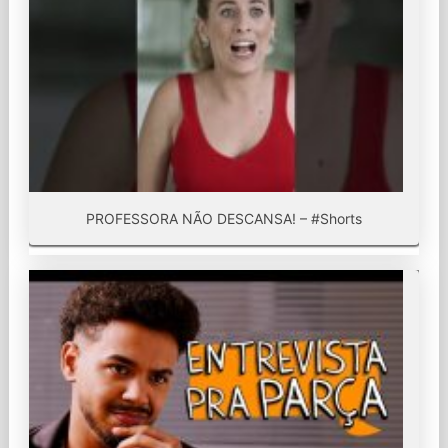
PROFESSORA NÃO DESCANSA! – #Shorts