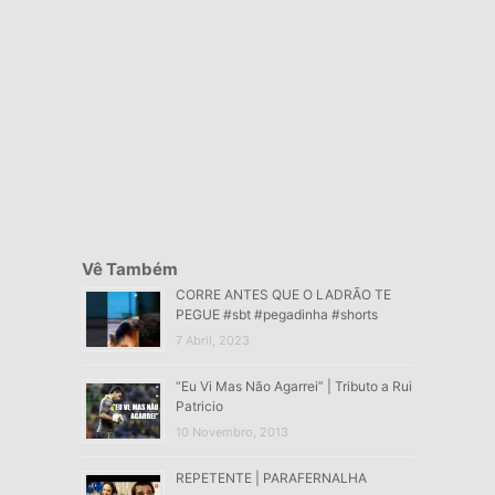
Vê Também
CORRE ANTES QUE O LADRÃO TE
PEGUE #sbt #pegadinha #shorts
7 Abril, 2023
“Eu Vi Mas Não Agarrei” | Tributo a Rui
Patricio
10 Novembro, 2013
REPETENTE | PARAFERNALHA