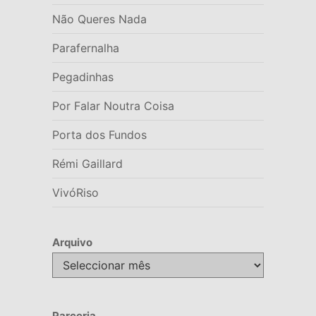
Não Queres Nada
Parafernalha
Pegadinhas
Por Falar Noutra Coisa
Porta dos Fundos
Rémi Gaillard
VivóRiso
Arquivo
Arquivo
Parceria