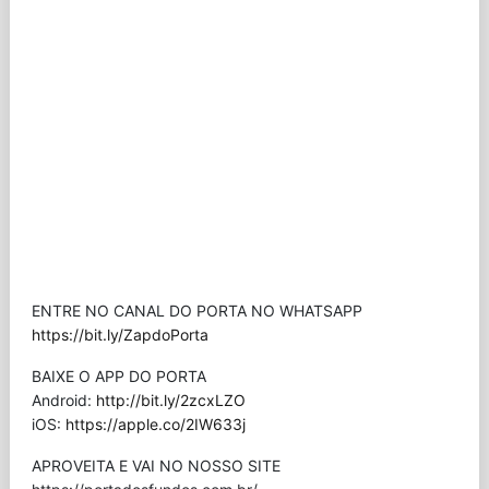
ENTRE NO CANAL DO PORTA NO WHATSAPP
https://bit.ly/ZapdoPorta
BAIXE O APP DO PORTA
Android:
http://bit.ly/2zcxLZO
iOS:
https://apple.co/2IW633j
APROVEITA E VAI NO NOSSO SITE