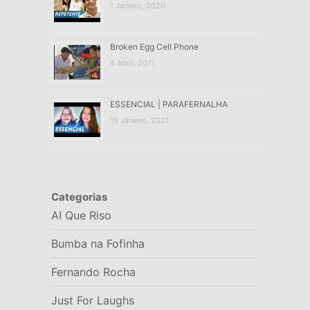
1 Janeiro, 2020
Broken Egg Cell Phone
4 Abril, 2011
ESSENCIAL | PARAFERNALHA
15 Janeiro, 2021
Categorias
AI Que Riso
Bumba na Fofinha
Fernando Rocha
Just For Laughs