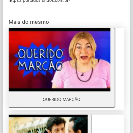
⁠https://portadosfundos.com.br/
Mais do mesmo
QUERIDO MARCÃO