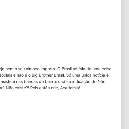
je nem o seu almoço importa. O Brasil só fala de uma coisa.
iais e não é o Big Brother Brasil. Só uma única notícia é
resistem nas bancas de bairro: cadê a indicação do Não
r? Não existe?! Pois então crie, Academia!