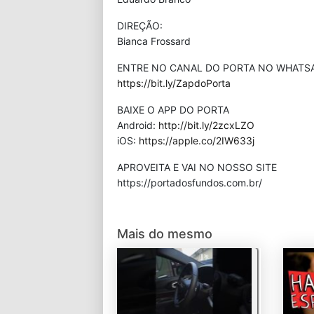
DIREÇÃO:
Bianca Frossard
ENTRE NO CANAL DO PORTA NO WHATS
https://bit.ly/ZapdoPorta
BAIXE O APP DO PORTA
Android:
http://bit.ly/2zcxLZO
iOS:
https://apple.co/2IW633j
APROVEITA E VAI NO NOSSO SITE
⁠https://portadosfundos.com.br/
Mais do mesmo