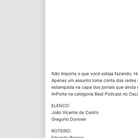
Não importa o que você esteja fazendo. Ho
Apenas um assunto toma conta das redes soc
estampada na capa dos jornais que ainda 
imPorta na categoria Best Podcast no Osca
ELENCO:
João Vicente de Castro
Gregorio Duvivier
ROTEIRO:
Eduardo Branco