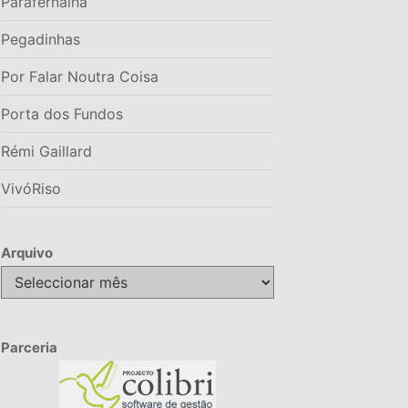
Parafernalha
Pegadinhas
Por Falar Noutra Coisa
Porta dos Fundos
Rémi Gaillard
VivóRiso
Arquivo
Arquivo
Parceria