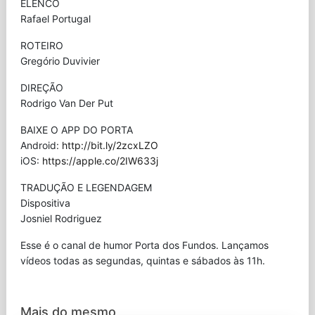
ELENCO
Rafael Portugal
ROTEIRO
Gregório Duvivier
DIREÇÃO
Rodrigo Van Der Put
BAIXE O APP DO PORTA
Android:
http://bit.ly/2zcxLZO
iOS:
https://apple.co/2IW633j
TRADUÇÃO E LEGENDAGEM
Dispositiva
Josniel Rodriguez
Esse é o canal de humor Porta dos Fundos. Lançamos
vídeos todas as segundas, quintas e sábados às 11h.
Mais do mesmo