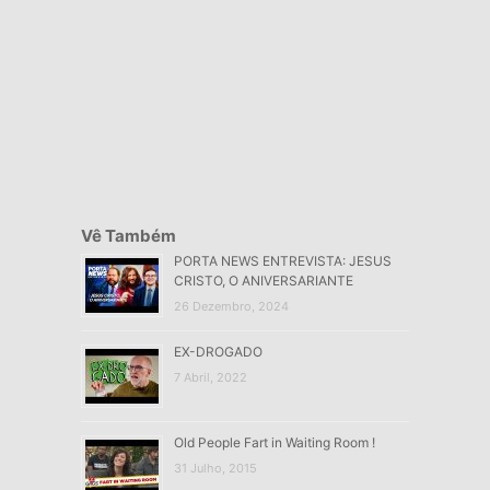
Vê Também
PORTA NEWS ENTREVISTA: JESUS
CRISTO, O ANIVERSARIANTE
26 Dezembro, 2024
EX-DROGADO
7 Abril, 2022
Old People Fart in Waiting Room !
31 Julho, 2015