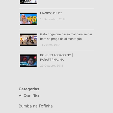
MÁGICO DE OZ
15 Dezembro, 2019
Gata finge que passa mal para se dar
bem na praça de alimentação
13 Junho, 2017
BONECO ASSASSINO |
PARAFERNALHA
29 Outubro, 2018
Categorias
AI Que Riso
Bumba na Fofinha