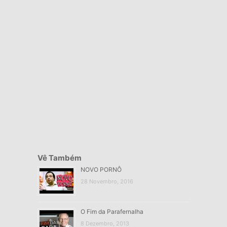
Vê Também
NOVO PORNÔ
28 Novembro, 2016
O Fim da Parafernalha
8 Dezembro, 2013